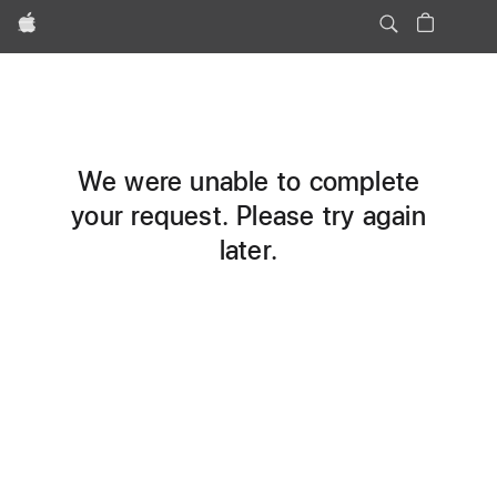
Apple
We were unable to complete
your request. Please try again
later.