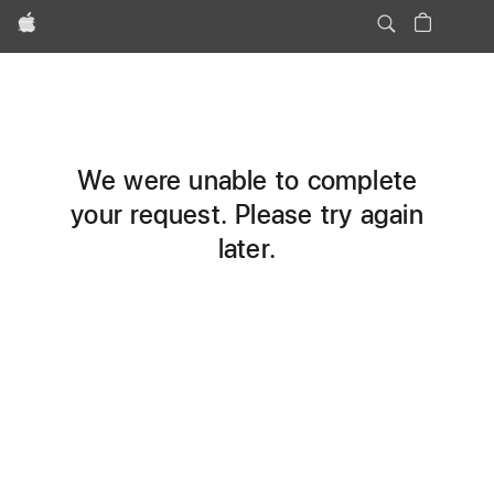
Apple
We were unable to complete
your request. Please try again
later.