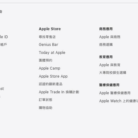
會
Apple Store
商務應用
e ID
尋找零售店
Apple 與商務
e 帳戶
Genius Bar
商務選購
Today at Apple
教育應用
團體預約
Apple 與教育
Apple Camp
大專院校師生選購
Apple Store App
認證的翻新產品
醫療保健應用
st
Apple Trade In 換購計劃
Apple 醫療保健應用
s
訂單狀態
Apple Watch 上的
健康
購物協助