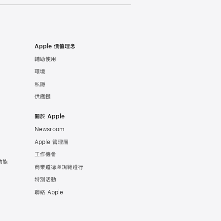
Apple 價值理念
輔助使用
環境
私隱
供應鏈
關於 Apple
Newsroom
Apple 管理層
工作機會
功能
商業道德與規範遵行
特別活動
聯絡 Apple