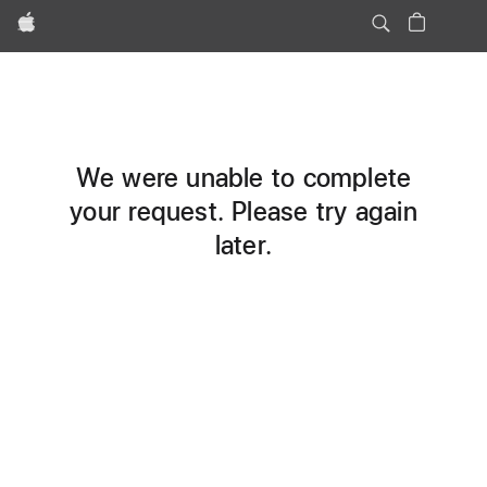
Apple
We were unable to complete
your request. Please try again
later.