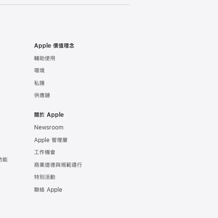
Apple 價值理念
輔助使用
環境
私隱
供應鏈
關於 Apple
Newsroom
Apple 管理層
工作機會
功能
商業道德與規範遵行
特別活動
聯絡 Apple