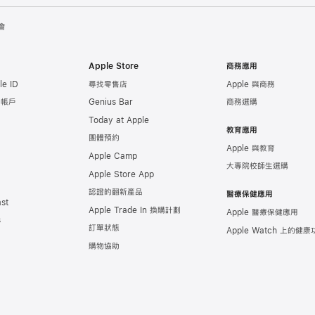
會
Apple Store
商務應用
e ID
尋找零售店
Apple 與商務
e 帳戶
Genius Bar
商務選購
Today at Apple
教育應用
團體預約
Apple 與教育
Apple Camp
大專院校師生選購
Apple Store App
認證的翻新產品
醫療保健應用
st
Apple Trade In 換購計劃
Apple 醫療保健應用
s
訂單狀態
Apple Watch 上的
健康
購物協助