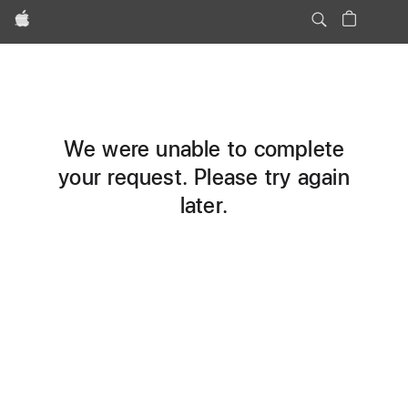
Apple
We were unable to complete
your request. Please try again
later.