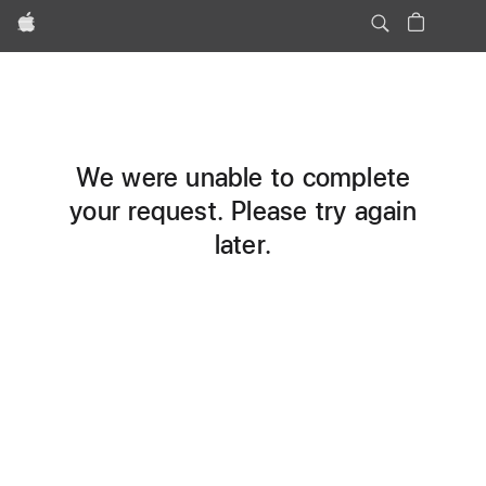
Apple
We were unable to complete
your request. Please try again
later.