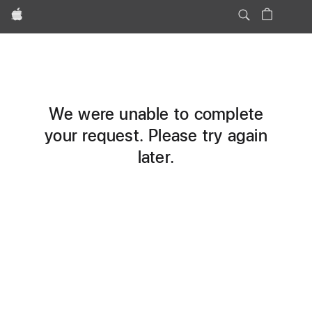
Apple
We were unable to complete
your request. Please try again
later.