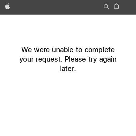
Apple
We were unable to complete
your request. Please try again
later.