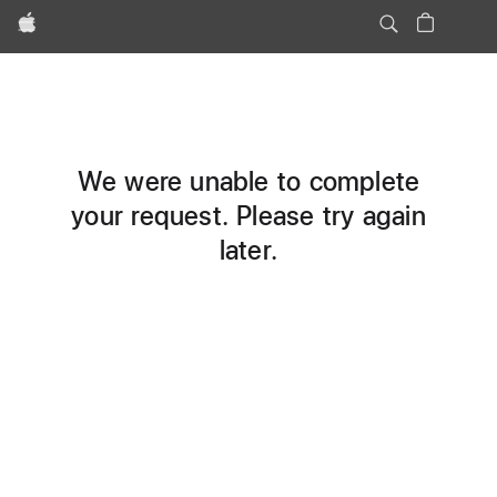
Apple
We were unable to complete
your request. Please try again
later.