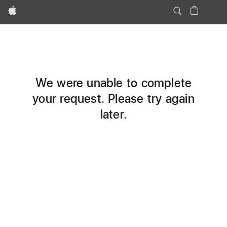
Apple
We were unable to complete
your request. Please try again
later.