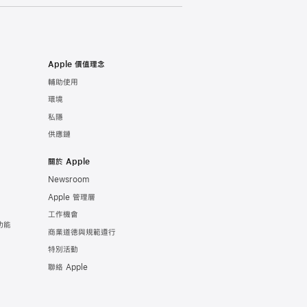
Apple 價值理念
輔助使用
環境
私隱
供應鏈
關於 Apple
Newsroom
Apple 管理層
工作機會
功能
商業道德與規範遵行
特別活動
聯絡 Apple