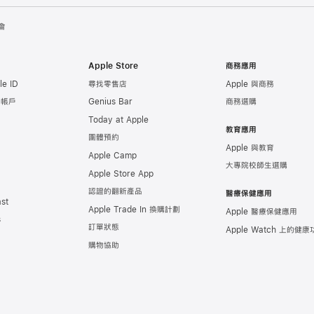
會
Apple Store
商務應用
e ID
尋找零售店
Apple 與商務
e 帳戶
Genius Bar
商務選購
Today at Apple
教育應用
團體預約
Apple 與教育
Apple Camp
大專院校師生選購
Apple Store App
認證的翻新產品
醫療保健應用
st
Apple Trade In 換購計劃
Apple 醫療保健應用
s
訂單狀態
Apple Watch 上的
健康
購物協助