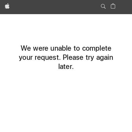
Apple
We were unable to complete
your request. Please try again
later.