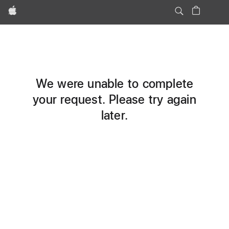
Apple
We were unable to complete
your request. Please try again
later.