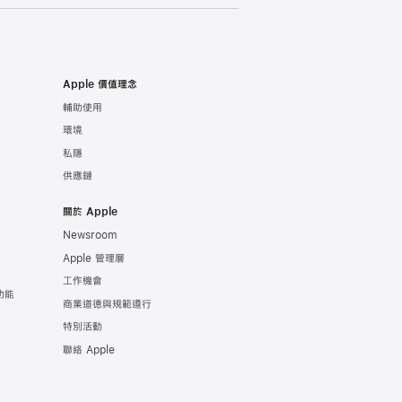
Apple 價值理念
輔助使用
環境
私隱
供應鏈
關於 Apple
Newsroom
Apple 管理層
工作機會
功能
商業道德與規範遵行
特別活動
聯絡 Apple