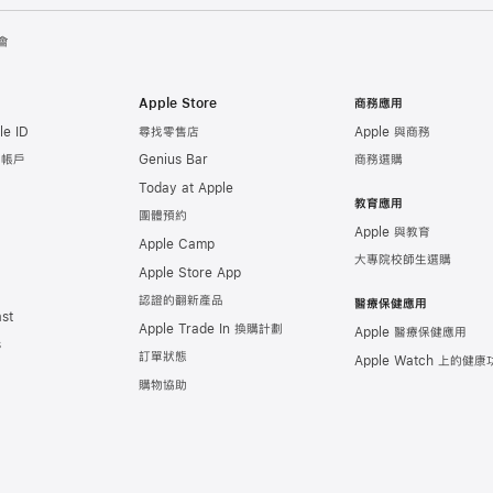
會
Apple Store
商務應用
e ID
尋找零售店
Apple 與商務
e 帳戶
Genius Bar
商務選購
Today at Apple
教育應用
團體預約
Apple 與教育
Apple Camp
大專院校師生選購
Apple Store App
認證的翻新產品
醫療保健應用
st
Apple Trade In 換購計劃
Apple 醫療保健應用
s
訂單狀態
Apple Watch 上的
健康
購物協助