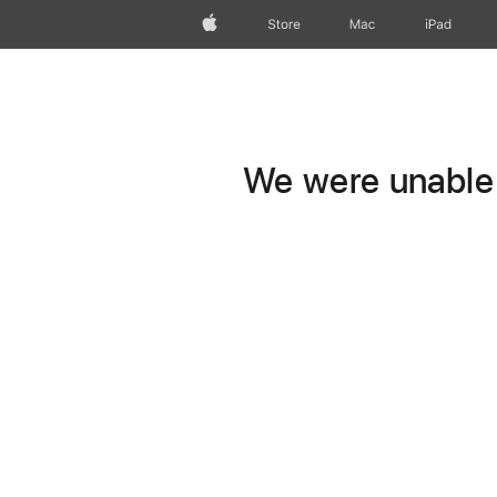
Apple
Store
Mac
iPad
We were unable t