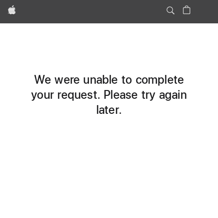
Apple
We were unable to complete
your request. Please try again
later.