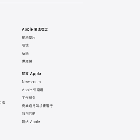
Apple 價值理念
輔助使用
環境
私隱
供應鏈
關於 Apple
Newsroom
Apple 管理層
工作機會
功能
商業道德與規範遵行
特別活動
聯絡 Apple