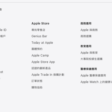
會
Apple Store
商務應用
e ID
尋找零售店
Apple 與商務
e 帳戶
Genius Bar
商務選購
Today at Apple
教育應用
團體預約
Apple 與教育
Apple Camp
大專院校師生選購
Apple Store App
認證的翻新產品
醫療保健應用
st
Apple Trade In 換購計劃
Apple 醫療保健應用
s
訂單狀態
Apple Watch 上的
健康
購物協助