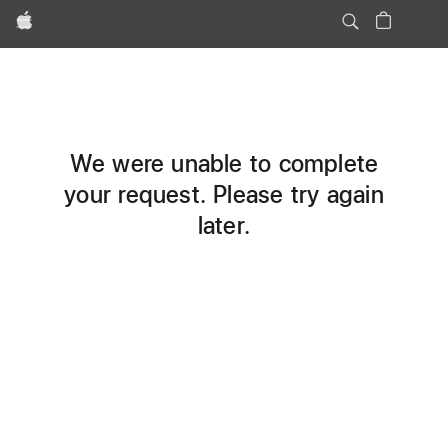
Apple
We were unable to complete
your request. Please try again
later.