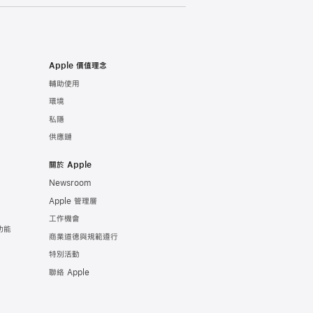
Apple 價值理念
輔助使用
環境
私隱
供應鏈
關於 Apple
Newsroom
Apple 管理層
工作機會
功能
商業道德與規範遵行
特別活動
聯絡 Apple