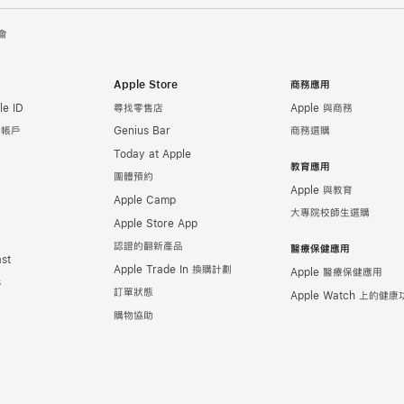
會
Apple Store
商務應用
e ID
尋找零售店
Apple 與商務
e 帳戶
Genius Bar
商務選購
Today at Apple
教育應用
團體預約
Apple 與教育
Apple Camp
大專院校師生選購
Apple Store App
認證的翻新產品
醫療保健應用
st
Apple Trade In 換購計劃
Apple 醫療保健應用
s
訂單狀態
Apple Watch 上的
健康
購物協助