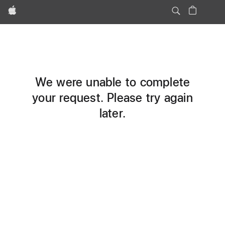
Apple
We were unable to complete
your request. Please try again
later.