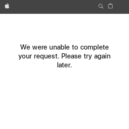
Apple
We were unable to complete
your request. Please try again
later.