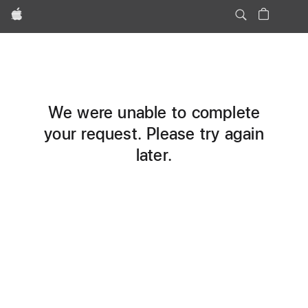
Apple
We were unable to complete
your request. Please try again
later.