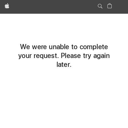
Apple
We were unable to complete
your request. Please try again
later.