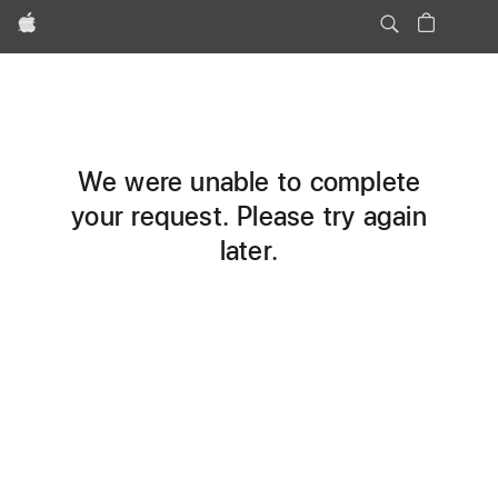
Apple
We were unable to complete
your request. Please try again
later.