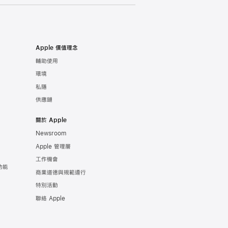
Apple 價值理念
輔助使用
環境
私隱
供應鏈
關於 Apple
Newsroom
Apple 管理層
工作機會
功能
商業道德與規範遵行
特別活動
聯絡 Apple