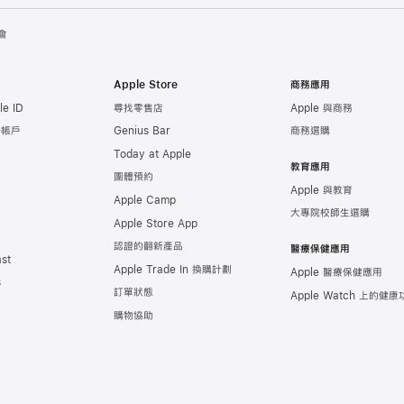
會
Apple Store
商務應用
e ID
尋找零售店
Apple 與商務
e 帳戶
Genius Bar
商務選購
Today at Apple
教育應用
團體預約
Apple 與教育
Apple Camp
大專院校師生選購
Apple Store App
認證的翻新產品
醫療保健應用
st
Apple Trade In 換購計劃
Apple 醫療保健應用
s
訂單狀態
Apple Watch 上的
健康
購物協助