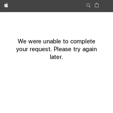
Apple
We were unable to complete
your request. Please try again
later.