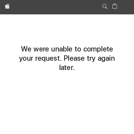
Apple
We were unable to complete
your request. Please try again
later.