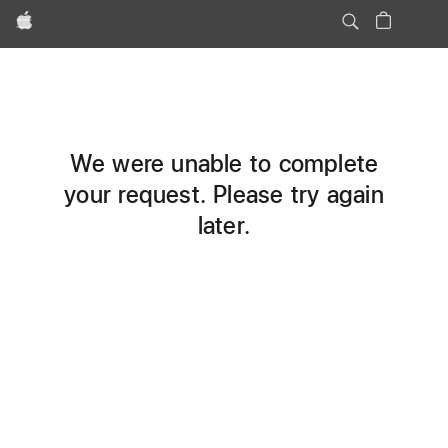
Apple
We were unable to complete
your request. Please try again
later.