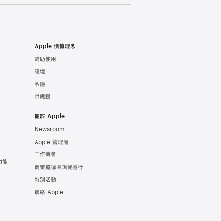
Apple 價值理念
輔助使用
環境
私隱
供應鏈
關於 Apple
Newsroom
Apple 管理層
工作機會
功能
商業道德與規範遵行
特別活動
聯絡 Apple