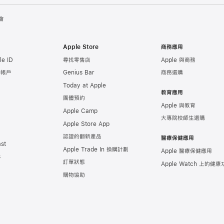
會
Apple Store
商務應用
e ID
尋找零售店
Apple 與商務
e 帳戶
Genius Bar
商務選購
Today at Apple
教育應用
團體預約
Apple 與教育
Apple Camp
大專院校師生選購
Apple Store App
認證的翻新產品
醫療保健應用
st
Apple Trade In 換購計劃
Apple 醫療保健應用
s
訂單狀態
Apple Watch 上的
健康
購物協助