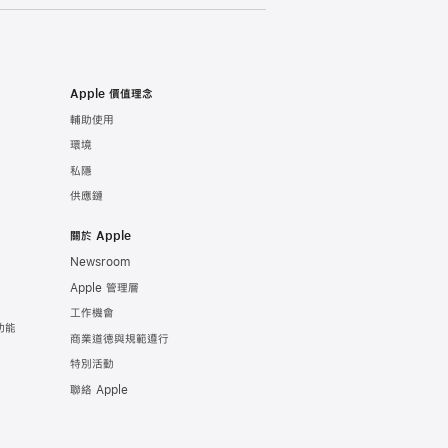
Apple 價值理念
輔助使用
環境
私隱
供應鏈
關於 Apple
Newsroom
Apple 管理層
工作機會
功能
商業道德與規範遵行
特別活動
聯絡 Apple