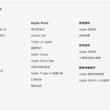
會
Apple Store
商務應用
e ID
尋找零售店
Apple 與商務
e 帳戶
Genius Bar
商務選購
Today at Apple
教育應用
團體預約
Apple 與教育
Apple Camp
大專院校師生選購
Apple Store App
認證的翻新產品
醫療保健應用
st
Apple Trade In 換購計劃
Apple 醫療保健應用
s
訂單狀態
Apple Watch 上的
健康
購物協助