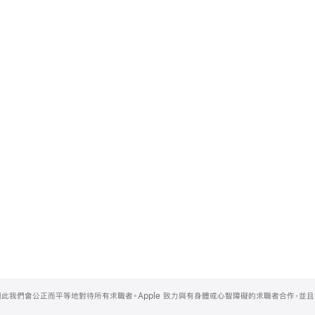
，因此我們會公正而平等地對待所有求職者。Apple 致力與有身體或心智障礙的求職者合作，並