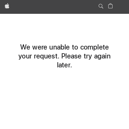
Apple
We were unable to complete
your request. Please try again
later.