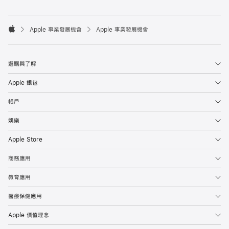

Apple 事業發展機會
Apple 事業發展機會
Apple
選購與了解
Apple 銀包
帳戶
娛樂
Apple Store
商務應用
教育應用
醫療保健應用
Apple 價值理念