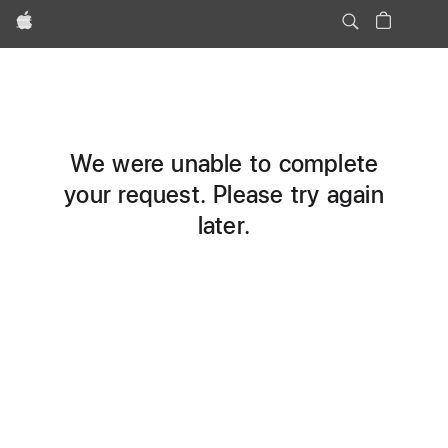
Apple
We were unable to complete
your request. Please try again
later.