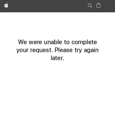
Apple
We were unable to complete
your request. Please try again
later.