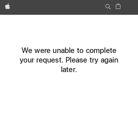
Apple
We were unable to complete
your request. Please try again
later.