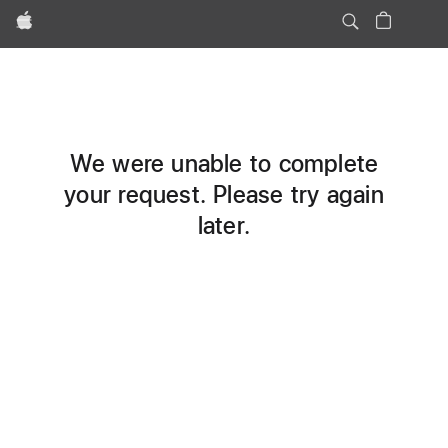
Apple
We were unable to complete
your request. Please try again
later.