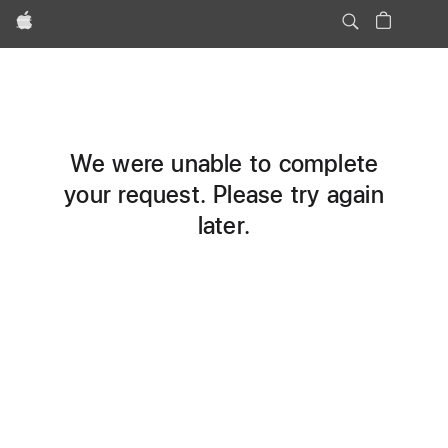
Apple
We were unable to complete
your request. Please try again
later.