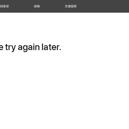
 與家居
娛樂
支援服務
try again later.