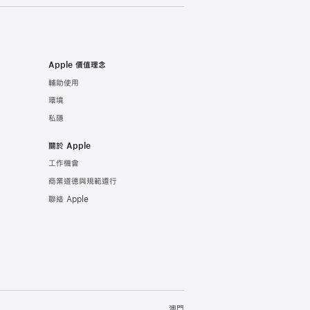
Apple 價值理念
輔助使用
環境
私隱
關於 Apple
工作機會
商業道德與規範遵行
聯絡 Apple
澳門