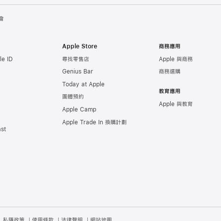
會
Apple Store
商務應用
e ID
尋找零售店
Apple 與商務
Genius Bar
商務選購
Today at Apple
教育應用
團體預約
Apple 與教育
Apple Camp
Apple Trade In 換購計劃
st
私隱政策
使用條款
法律聲明
網站地圖