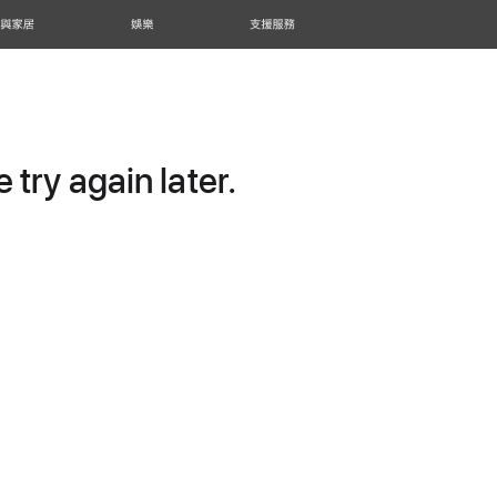
 與家居
娛樂
支援服務
try again later.