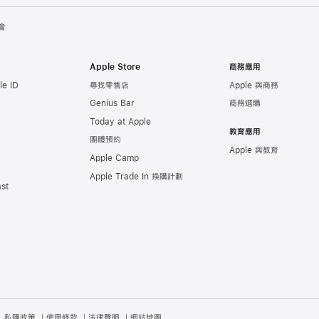
會
Apple Store
商務應用
e ID
尋找零售店
Apple 與商務
Genius Bar
商務選購
Today at Apple
教育應用
團體預約
Apple 與教育
Apple Camp
Apple Trade In 換購計劃
st
私隱政策
使用條款
法律聲明
網站地圖