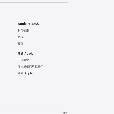
Apple 價值理念
輔助使用
環境
私隱
關於 Apple
工作機會
商業道德與規範遵行
聯絡 Apple
澳門