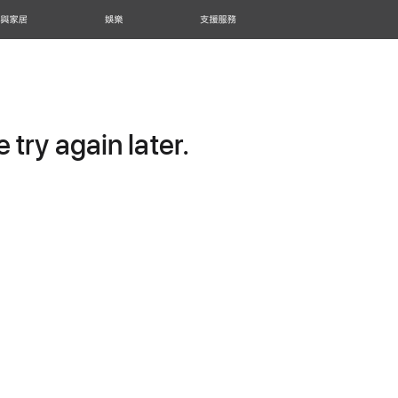
 與家居
娛樂
支援服務
try again later.