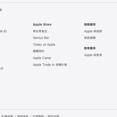
會
Apple Store
商務應用
e ID
尋找零售店
Apple 與商務
Genius Bar
商務選購
Today at Apple
教育應用
團體預約
Apple 與教育
Apple Camp
Apple Trade In 換購計劃
st
私隱政策
使用條款
法律聲明
網站地圖