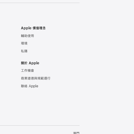
Apple 價值理念
輔助使用
環境
私隱
關於 Apple
工作機會
商業道德與規範遵行
聯絡 Apple
澳門