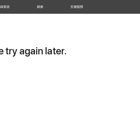
 與家居
娛樂
支援服務
try again later.