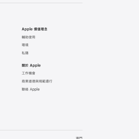
Apple 價值理念
輔助使用
環境
私隱
關於 Apple
工作機會
商業道德與規範遵行
聯絡 Apple
澳門