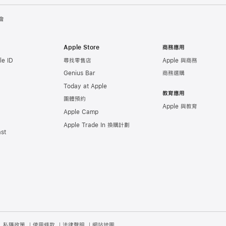
會
Apple Store
商務應用
e ID
尋找零售店
Apple 與商務
Genius Bar
商務選購
Today at Apple
教育應用
團體預約
Apple 與教育
Apple Camp
Apple Trade In 換購計劃
st
私隱政策
使用條款
法律聲明
網站地圖