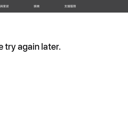
 與家居
娛樂
支援服務
try again later.