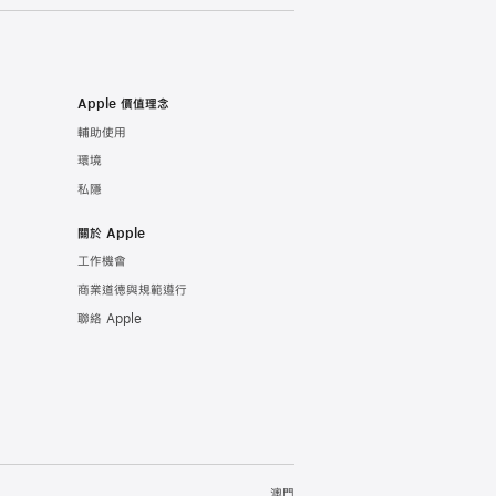
Apple 價值理念
輔助使用
環境
私隱
關於 Apple
工作機會
商業道德與規範遵行
聯絡 Apple
澳門