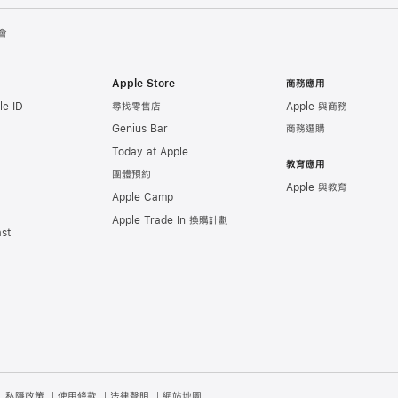
會
Apple Store
商務應用
e ID
尋找零售店
Apple 與商務
Genius Bar
商務選購
Today at Apple
教育應用
團體預約
Apple 與教育
Apple Camp
Apple Trade In 換購計劃
st
私隱政策
使用條款
法律聲明
網站地圖