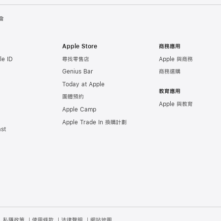
會
Apple Store
商務應用
e ID
尋找零售店
Apple 與商務
Genius Bar
商務選購
Today at Apple
教育應用
團體預約
Apple 與教育
Apple Camp
Apple Trade In 換購計劃
st
私隱政策
使用條款
法律聲明
網站地圖