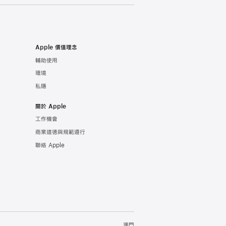
Apple 價值理念
輔助使用
環境
私隱
關於 Apple
工作機會
商業道德與規範遵行
聯絡 Apple
澳門