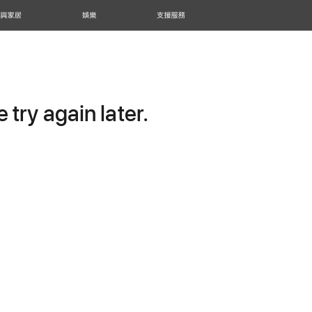
 與家居
娛樂
支援服務
try again later.