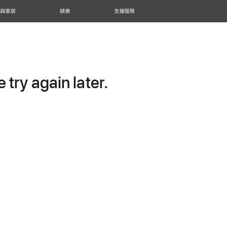
 與家居
娛樂
支援服務
try again later.