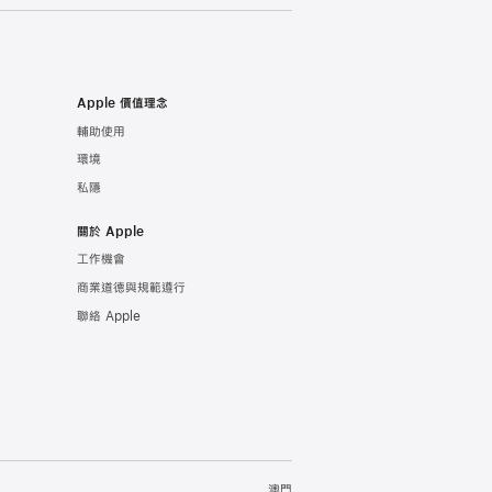
Apple 價值理念
輔助使用
環境
私隱
關於 Apple
工作機會
商業道德與規範遵行
聯絡 Apple
澳門