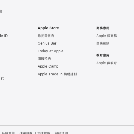
會
Apple Store
商務應用
e ID
尋找零售店
Apple 與商務
Genius Bar
商務選購
Today at Apple
教育應用
團體預約
Apple 與教育
Apple Camp
Apple Trade In 換購計劃
st
私隱政策
使用條款
法律聲明
網站地圖