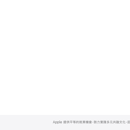
Apple
Footer
Apple 提供平等的就業機會，致力實踐多元共融文化