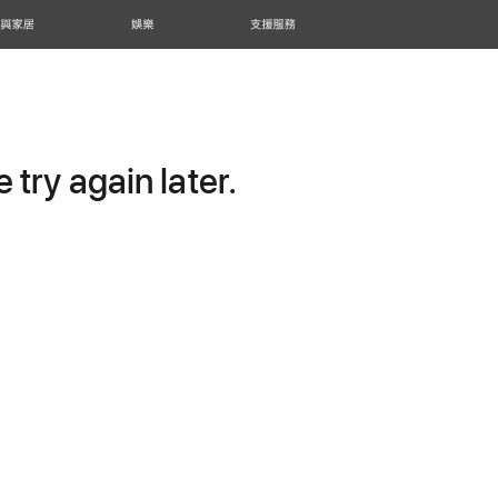
 與家居
娛樂
支援服務
try again later.