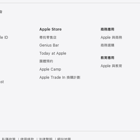
會
Apple Store
商務應用
e ID
尋找零售店
Apple 與商務
Genius Bar
商務選購
Today at Apple
教育應用
團體預約
Apple 與教育
Apple Camp
Apple Trade In 換購計劃
st
私隱政策
使用條款
法律聲明
網站地圖