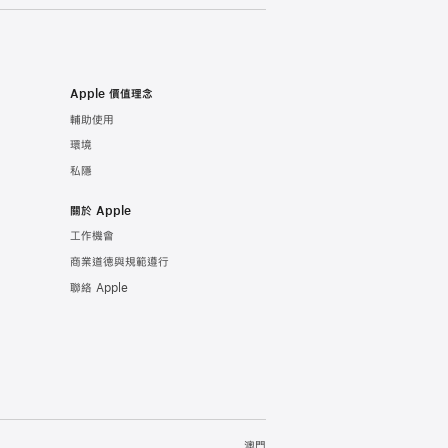
Apple 價值理念
輔助使用
環境
私隱
關於 Apple
工作機會
商業道德與規範遵行
聯絡 Apple
澳門