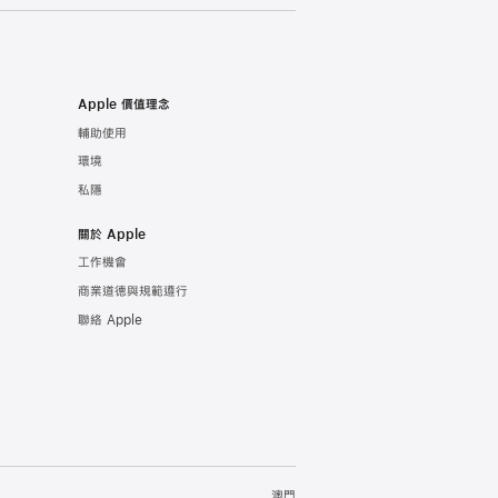
Apple 價值理念
輔助使用
環境
私隱
關於 Apple
工作機會
商業道德與規範遵行
聯絡 Apple
澳門