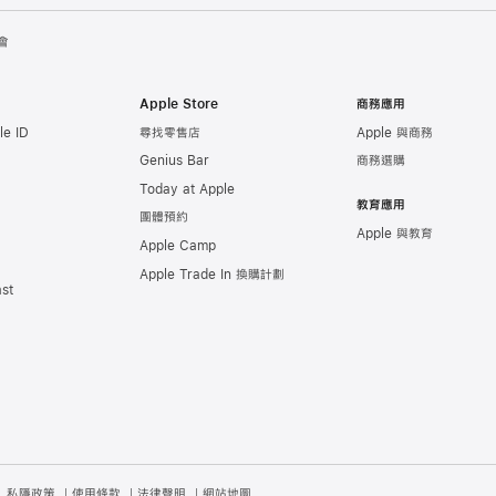
會
Apple Store
商務應用
e ID
尋找零售店
Apple 與商務
Genius Bar
商務選購
Today at Apple
教育應用
團體預約
Apple 與教育
Apple Camp
Apple Trade In 換購計劃
st
私隱政策
使用條款
法律聲明
網站地圖