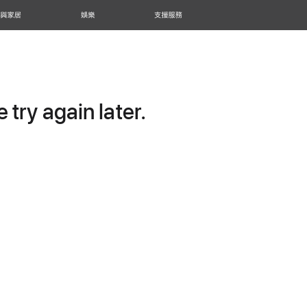
 與家居
娛樂
支援服務
try again later.