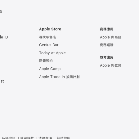
會
Apple Store
商務應用
e ID
尋找零售店
Apple 與商務
Genius Bar
商務選購
Today at Apple
教育應用
團體預約
Apple 與教育
Apple Camp
Apple Trade In 換購計劃
st
私隱政策
使用條款
法律聲明
網站地圖