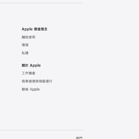
Apple 價值理念
輔助使用
環境
私隱
關於 Apple
工作機會
商業道德與規範遵行
聯絡 Apple
澳門