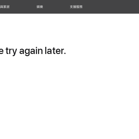
 與家居
娛樂
支援服務
try again later.