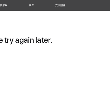
 與家居
娛樂
支援服務
try again later.