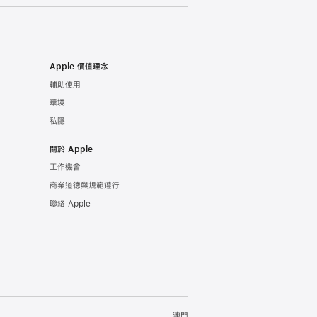
Apple 價值理念
輔助使用
環境
私隱
關於 Apple
工作機會
商業道德與規範遵行
聯絡 Apple
澳門