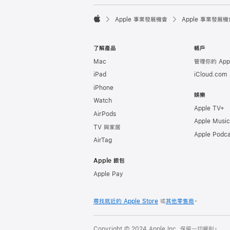

Apple 事業發展機會
Apple 事業發展機
Apple
了解產品
帳戶
Mac
管理你的 Appl
iPad
iCloud.com
iPhone
娛樂
Watch
Apple TV+
AirPods
Apple Music
TV 與家居
Apple Podca
AirTag
Apple 銀包
Apple Pay
尋找就近的 Apple Store
或
其他零售商
。
Copyright © 2024 Apple Inc. 保留一切權利。