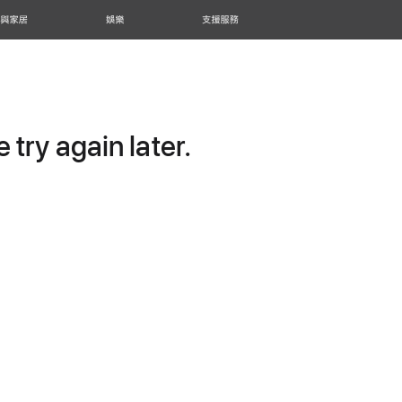
 與家居
娛樂
支援服務
try again later.