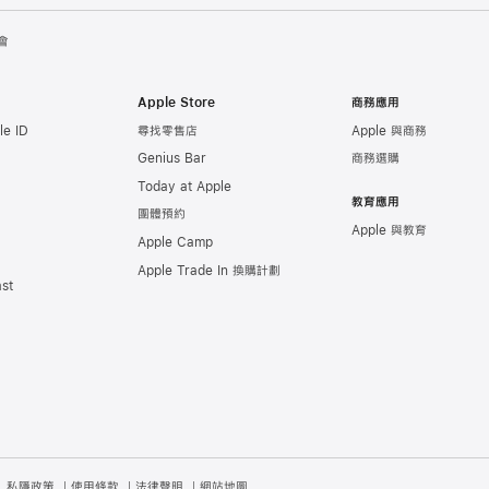
會
Apple Store
商務應用
e ID
尋找零售店
Apple 與商務
Genius Bar
商務選購
Today at Apple
教育應用
團體預約
Apple 與教育
Apple Camp
Apple Trade In 換購計劃
st
私隱政策
使用條款
法律聲明
網站地圖