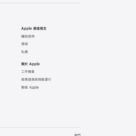
Apple 價值理念
輔助使用
環境
私隱
關於 Apple
工作機會
商業道德與規範遵行
聯絡 Apple
澳門