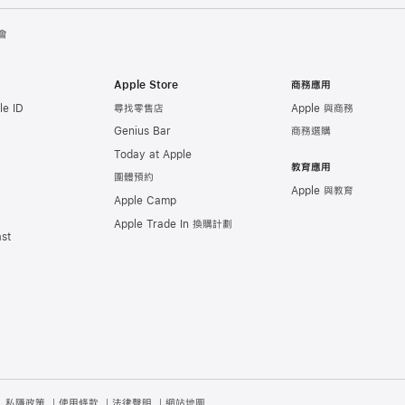
會
Apple Store
商務應用
e ID
尋找零售店
Apple 與商務
Genius Bar
商務選購
Today at Apple
教育應用
團體預約
Apple 與教育
Apple Camp
Apple Trade In 換購計劃
st
私隱政策
使用條款
法律聲明
網站地圖