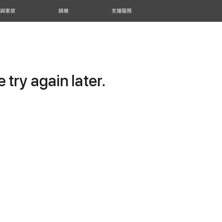
 與家居
娛樂
支援服務
try again later.