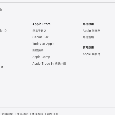
會
Apple Store
商務應用
e ID
尋找零售店
Apple 與商務
Genius Bar
商務選購
Today at Apple
教育應用
團體預約
Apple 與教育
Apple Camp
Apple Trade In 換購計劃
st
私隱政策
使用條款
法律聲明
網站地圖