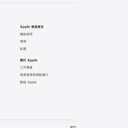
Apple 價值理念
輔助使用
環境
私隱
關於 Apple
工作機會
商業道德與規範遵行
聯絡 Apple
澳門