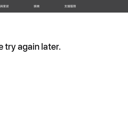
 與家居
娛樂
支援服務
try again later.